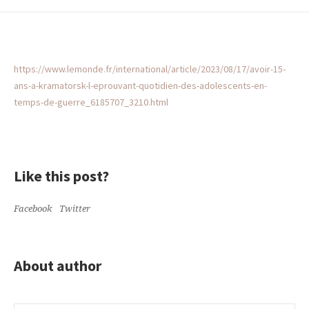
https://www.lemonde.fr/international/article/2023/08/17/avoir-15-
ans-a-kramatorsk-l-eprouvant-quotidien-des-adolescents-en-
temps-de-guerre_6185707_3210.html
Like this post?
Facebook
Twitter
About author