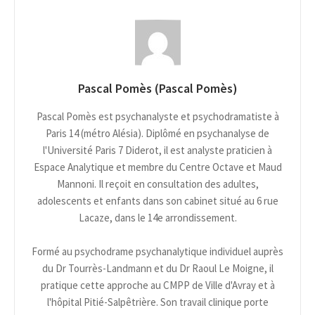
Pascal Pomès (Pascal Pomès)
Pascal Pomès est psychanalyste et psychodramatiste à
Paris 14 (métro Alésia). Diplômé en psychanalyse de
l'Université Paris 7 Diderot, il est analyste praticien à
Espace Analytique et membre du Centre Octave et Maud
Mannoni. Il reçoit en consultation des adultes,
adolescents et enfants dans son cabinet situé au 6 rue
Lacaze, dans le 14e arrondissement.
Formé au psychodrame psychanalytique individuel auprès
du Dr Tourrès-Landmann et du Dr Raoul Le Moigne, il
pratique cette approche au CMPP de Ville d'Avray et à
l'hôpital Pitié-Salpêtrière. Son travail clinique porte