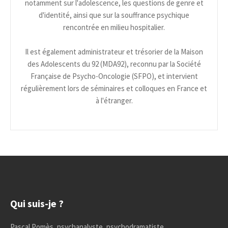
notamment sur l'adolescence, les questions de genre et
d'identité, ainsi que sur la souffrance psychique
rencontrée en milieu hospitalier.
Il est également administrateur et trésorier de la Maison
des Adolescents du 92 (MDA92), reconnu par la Société
Française de Psycho-Oncologie (SFPO), et intervient
régulièrement lors de séminaires et colloques en France et
à l'étranger.
Qui suis-je ?
Pascal Pomès, psychanalyste, psychodramatiste.