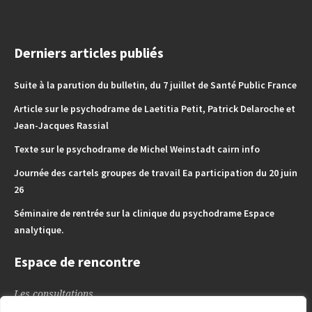
Derniers articles publiés
Suite à la parution du bulletin, du 7 juillet de Santé Public France
Article sur le psychodrame de Laetitia Petit, Patrick Delaroche et
Jean-Jacques Rassial
Texte sur le psychodrame de Michel Weinstadt cairn info
Journée des cartels groupes de travail Ea participation du 20 juin
26
Séminaire de rentrée sur la clinique du psychodrame Espace
analytique.
Espace de rencontre
Les consultations
L’espace des Enfants – Adoslescents