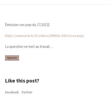
Émission vox pop du 17/10/21
https://www.arte.tv/fr/videos/099561-030-A/vox-pop/
La question se met au travail…
#genres
Like this post?
Facebook
Twitter