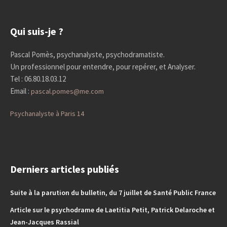
Qui suis-je ?
Pascal Pomès, psychanalyste, psychodramatiste.
Un professionnel pour entendre, pour repérer, et Analyser.
Tel : 06.80.18.03.12
Email :
pascal.pomes@me.com
Psychanalyste à Paris 14
Derniers articles publiés
Suite à la parution du bulletin, du 7 juillet de Santé Public France
Article sur le psychodrame de Laetitia Petit, Patrick Delaroche et
Jean-Jacques Rassial