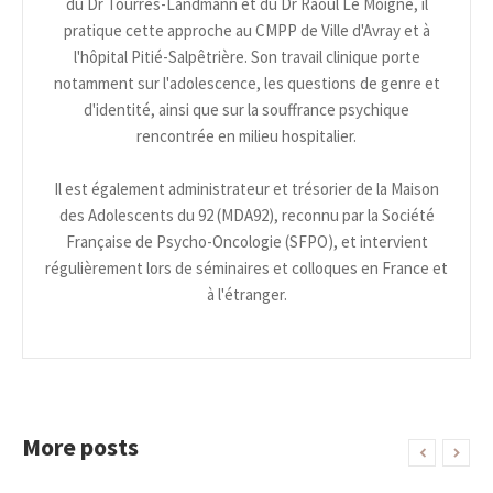
du Dr Tourrès-Landmann et du Dr Raoul Le Moigne, il
pratique cette approche au CMPP de Ville d'Avray et à
l'hôpital Pitié-Salpêtrière. Son travail clinique porte
notamment sur l'adolescence, les questions de genre et
d'identité, ainsi que sur la souffrance psychique
rencontrée en milieu hospitalier.
Il est également administrateur et trésorier de la Maison
des Adolescents du 92 (MDA92), reconnu par la Société
Française de Psycho-Oncologie (SFPO), et intervient
régulièrement lors de séminaires et colloques en France et
à l'étranger.
More posts