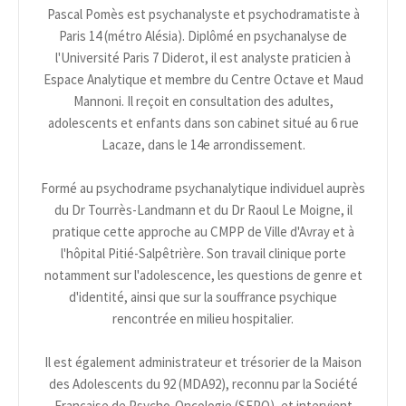
Pascal Pomès est psychanalyste et psychodramatiste à
Paris 14 (métro Alésia). Diplômé en psychanalyse de
l'Université Paris 7 Diderot, il est analyste praticien à
Espace Analytique et membre du Centre Octave et Maud
Mannoni. Il reçoit en consultation des adultes,
adolescents et enfants dans son cabinet situé au 6 rue
Lacaze, dans le 14e arrondissement.
Formé au psychodrame psychanalytique individuel auprès
du Dr Tourrès-Landmann et du Dr Raoul Le Moigne, il
pratique cette approche au CMPP de Ville d'Avray et à
l'hôpital Pitié-Salpêtrière. Son travail clinique porte
notamment sur l'adolescence, les questions de genre et
d'identité, ainsi que sur la souffrance psychique
rencontrée en milieu hospitalier.
Il est également administrateur et trésorier de la Maison
des Adolescents du 92 (MDA92), reconnu par la Société
Française de Psycho-Oncologie (SFPO), et intervient