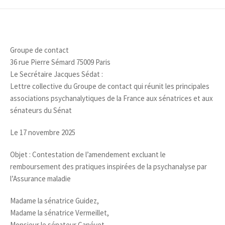
Groupe de contact
36 rue Pierre Sémard 75009 Paris
Le Secrétaire Jacques Sédat :
Lettre collective du Groupe de contact qui réunit les principales
associations psychanalytiques de la France aux sénatrices et aux
sénateurs du Sénat
Le 17 novembre 2025
Objet : Contestation de l’amendement excluant le
remboursement des pratiques inspirées de la psychanalyse par
l’Assurance maladie
Madame la sénatrice Guidez,
Madame la sénatrice Vermeillet,
Monsieur le sénateur Canévet,