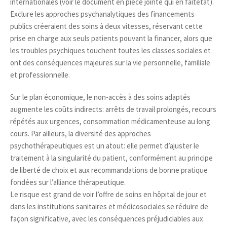
internationales (voir le document en pièce jointe qui en faitétat).
Exclure les approches psychanalytiques des financements
publics créeraient des soins à deux vitesses, réservant cette
prise en charge aux seuls patients pouvant la financer, alors que
les troubles psychiques touchent toutes les classes sociales et
ont des conséquences majeures sur la vie personnelle, familiale
et professionnelle.
Sur le plan économique, le non-accès à des soins adaptés
augmente les coûts indirects: arrêts de travail prolongés, recours
répétés aux urgences, consommation médicamenteuse au long
cours. Par ailleurs, la diversité des approches
psychothérapeutiques est un atout: elle permet d’ajuster le
traitement à la singularité du patient, conformément au principe
de liberté de choix et aux recommandations de bonne pratique
fondées sur l’alliance thérapeutique.
Le risque est grand de voir l’offre de soins en hôpital de jour et
dans les institutions sanitaires et médicosociales se réduire de
façon significative, avec les conséquences préjudiciables aux