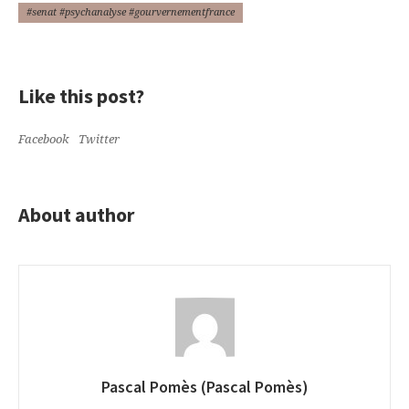
#senat #psychanalyse #gourvernementfrance
Like this post?
Facebook
Twitter
About author
Pascal Pomès (Pascal Pomès)