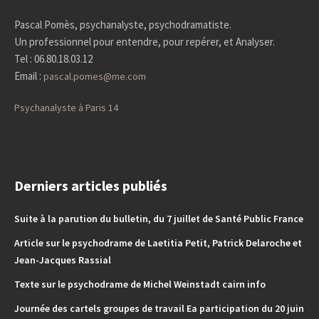
Pascal Pomès, psychanalyste, psychodramatiste.
Un professionnel pour entendre, pour repérer, et Analyser.
Tel : 06.80.18.03.12
Email :
pascal.pomes@me.com
Psychanalyste à Paris 14
Derniers articles publiés
Suite à la parution du bulletin, du 7 juillet de Santé Public France
Article sur le psychodrame de Laetitia Petit, Patrick Delaroche et
Jean-Jacques Rassial
Texte sur le psychodrame de Michel Weinstadt cairn info
Journée des cartels groupes de travail Ea participation du 20 juin