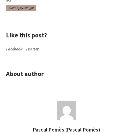
#art; #psycologie
Like this post?
Facebook
Twitter
About author
Pascal Pomès (Pascal Pomès)