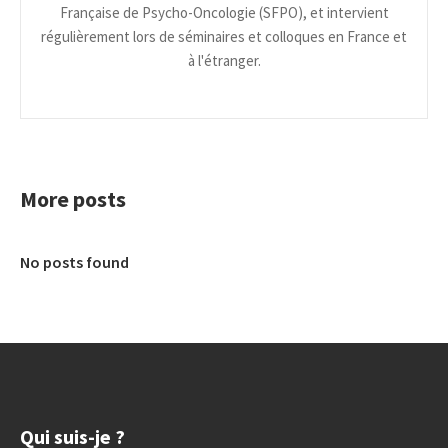
Française de Psycho-Oncologie (SFPO), et intervient
régulièrement lors de séminaires et colloques en France et
à l'étranger.
More posts
No posts found
Qui suis-je ?