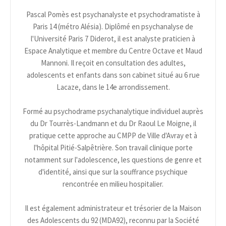
Pascal Pomès est psychanalyste et psychodramatiste à
Paris 14 (métro Alésia). Diplômé en psychanalyse de
l'Université Paris 7 Diderot, il est analyste praticien à
Espace Analytique et membre du Centre Octave et Maud
Mannoni. Il reçoit en consultation des adultes,
adolescents et enfants dans son cabinet situé au 6 rue
Lacaze, dans le 14e arrondissement.
Formé au psychodrame psychanalytique individuel auprès
du Dr Tourrès-Landmann et du Dr Raoul Le Moigne, il
pratique cette approche au CMPP de Ville d'Avray et à
l'hôpital Pitié-Salpêtrière. Son travail clinique porte
notamment sur l'adolescence, les questions de genre et
d'identité, ainsi que sur la souffrance psychique
rencontrée en milieu hospitalier.
Il est également administrateur et trésorier de la Maison
des Adolescents du 92 (MDA92), reconnu par la Société