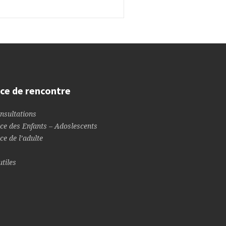
ce de rencontre
nsultations
ce des Enfants – Adoslescents
ce de l’adulte
utiles