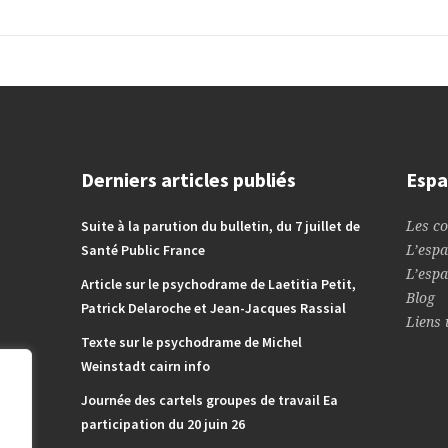
Derniers articles publiés
Espa
Suite à la parution du bulletin, du 7 juillet de
Les co
Santé Public France
L’espa
L’espa
Article sur le psychodrame de Laetitia Petit,
Blog
Patrick Delaroche et Jean-Jacques Rassial
Liens 
Texte sur le psychodrame de Michel
Weinstadt cairn info
Journée des cartels groupes de travail Ea
participation du 20 juin 26