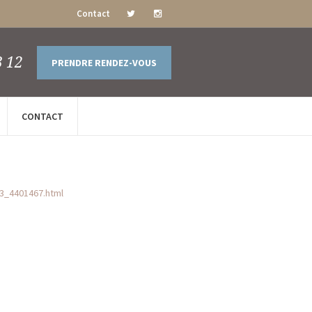
Contact
3 12
PRENDRE RENDEZ-VOUS
CONTACT
53_4401467.html