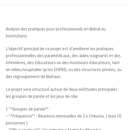
Analyse des pratiques pour professionnels en libéral ou
institutions.
L’objectif principal de ce projet est d’améliorer les pratiques
professionnelles des paramédicaux, des aides-soignants et des
infirmières, des éducateurs ou des moniteurs éducateurs, tant
en milieu hospitalier qu’en EHPAD, ou des structures privées, ou
des regroupement de libéraux.
Le projet sera structuré autour de deux méthodes principales :
les groupes de parole et les jeux de rôle.
1 **Groupes de parole** :
– **Fréquence** : Réunions mensuelles de 2 à 3 heures. ( maxi 10
personnes )
– **Mise en place** : Un animateur formé facilitera les