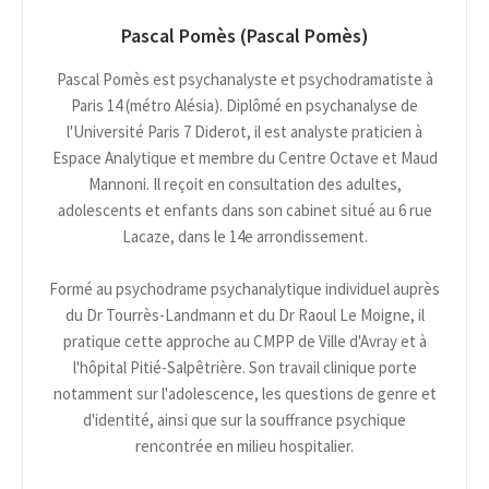
Pascal Pomès (Pascal Pomès)
Pascal Pomès est psychanalyste et psychodramatiste à
Paris 14 (métro Alésia). Diplômé en psychanalyse de
l'Université Paris 7 Diderot, il est analyste praticien à
Espace Analytique et membre du Centre Octave et Maud
Mannoni. Il reçoit en consultation des adultes,
adolescents et enfants dans son cabinet situé au 6 rue
Lacaze, dans le 14e arrondissement.
Formé au psychodrame psychanalytique individuel auprès
du Dr Tourrès-Landmann et du Dr Raoul Le Moigne, il
pratique cette approche au CMPP de Ville d'Avray et à
l'hôpital Pitié-Salpêtrière. Son travail clinique porte
notamment sur l'adolescence, les questions de genre et
d'identité, ainsi que sur la souffrance psychique
rencontrée en milieu hospitalier.