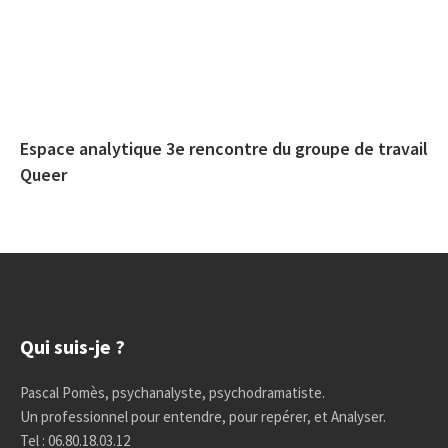
Espace analytique 3e rencontre du groupe de travail
Queer
Qui suis-je ?
Pascal Pomès, psychanalyste, psychodramatiste.
Un professionnel pour entendre, pour repérer, et Analyser.
Tel : 06.80.18.03.12