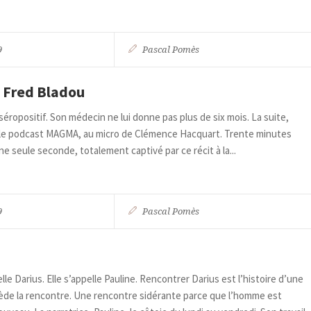
9
Pascal Pomès
 Fred Bladou
 séropositif. Son médecin ne lui donne pas plus de six mois. La suite,
ns le podcast MAGMA, au micro de Clémence Hacquart. Trente minutes
e seule seconde, totalement captivé par ce récit à la...
9
Pascal Pomès
le Darius. Elle s’appelle Pauline. Rencontrer Darius est l’histoire d’une
écède la rencontre. Une rencontre sidérante parce que l’homme est