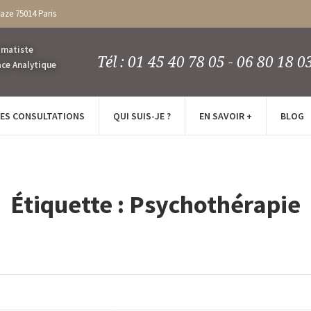
caze 75014 Paris
Tél : 01 45 40 78 05 - 06 80 18 0
LES CONSULTATIONS
QUI SUIS-JE ?
EN SAVOIR +
BLOG
Étiquette :
Psychothérapie