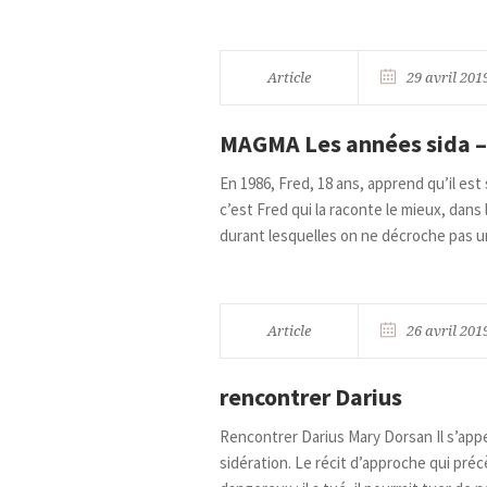
Article
29 avril 201
MAGMA Les années sida –
En 1986, Fred, 18 ans, apprend qu’il est
c’est Fred qui la raconte le mieux, da
durant lesquelles on ne décroche pas un
Article
26 avril 201
rencontrer Darius
Rencontrer Darius Mary Dorsan Il s’appel
sidération. Le récit d’approche qui pr