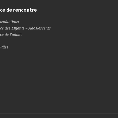
ce de rencontre
nsultations
ce des Enfants – Adoslescents
ce de l’adulte
utiles