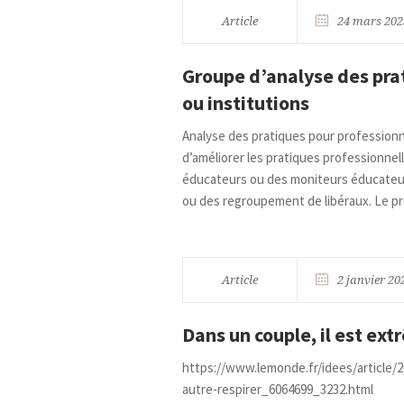
Article
24 mars 202
Groupe d’analyse des prat
ou institutions
Analyse des pratiques pour professionnels
d’améliorer les pratiques professionnel
éducateurs ou des moniteurs éducateurs
ou des regroupement de libéraux. Le pr
Article
2 janvier 20
Dans un couple, il est ex
https://www.lemonde.fr/idees/article/
autre-respirer_6064699_3232.html