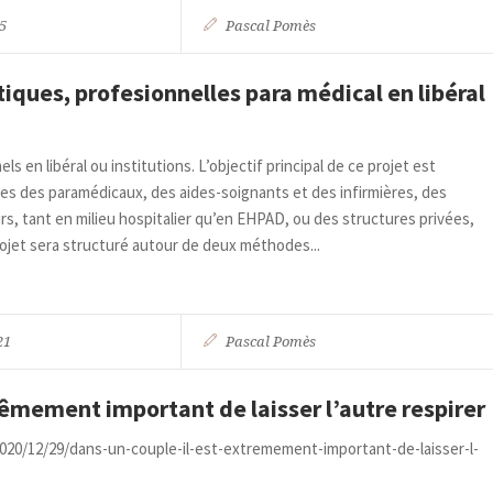
5
Pascal Pomès
iques, profesionnelles para médical en libéral
 en libéral ou institutions. L’objectif principal de ce projet est
les des paramédicaux, des aides-soignants et des infirmières, des
, tant en milieu hospitalier qu’en EHPAD, ou des structures privées,
ojet sera structuré autour de deux méthodes...
21
Pascal Pomès
trêmement important de laisser l’autre respirer
2020/12/29/dans-un-couple-il-est-extremement-important-de-laisser-l-