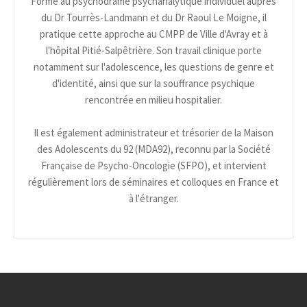
Formé au psychodrame psychanalytique individuel auprès
du Dr Tourrès-Landmann et du Dr Raoul Le Moigne, il
pratique cette approche au CMPP de Ville d'Avray et à
l'hôpital Pitié-Salpêtrière. Son travail clinique porte
notamment sur l'adolescence, les questions de genre et
d'identité, ainsi que sur la souffrance psychique
rencontrée en milieu hospitalier.
Il est également administrateur et trésorier de la Maison
des Adolescents du 92 (MDA92), reconnu par la Société
Française de Psycho-Oncologie (SFPO), et intervient
régulièrement lors de séminaires et colloques en France et
à l'étranger.