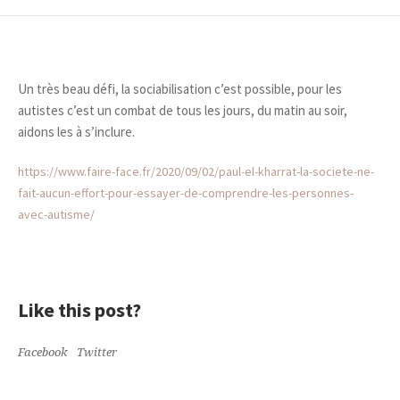
Un très beau défi, la sociabilisation c’est possible, pour les
autistes c’est un combat de tous les jours, du matin au soir,
aidons les à s’inclure.
https://www.faire-face.fr/2020/09/02/paul-el-kharrat-la-societe-ne-
fait-aucun-effort-pour-essayer-de-comprendre-les-personnes-
avec-autisme/
Like this post?
Facebook
Twitter