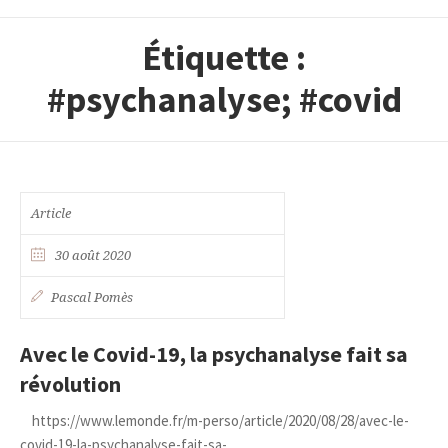
Étiquette :
#psychanalyse; #covid
Article
30 août 2020
Pascal Pomès
Avec le Covid-19, la psychanalyse fait sa
révolution
https://www.lemonde.fr/m-perso/article/2020/08/28/avec-le-
covid-19-la-psychanalyse-fait-sa-