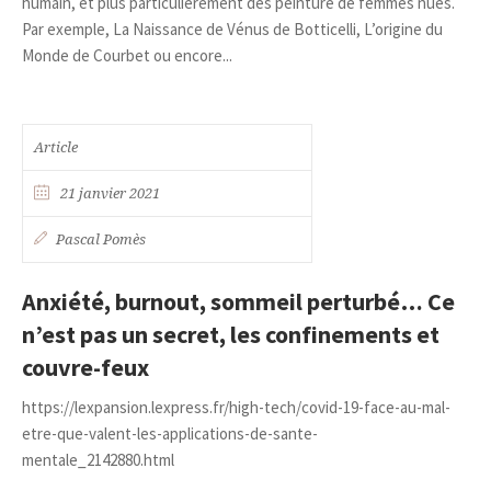
humain, et plus particulièrement des peinture de femmes nues.
Par exemple, La Naissance de Vénus de Botticelli, L’origine du
Monde de Courbet ou encore...
Article
21 janvier 2021
Pascal Pomès
Anxiété, burnout, sommeil perturbé… Ce
n’est pas un secret, les confinements et
couvre-feux
https://lexpansion.lexpress.fr/high-tech/covid-19-face-au-mal-
etre-que-valent-les-applications-de-sante-
mentale_2142880.html