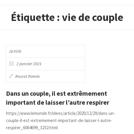
Étiquette :
vie de couple
Article
2 janvier 2021
Pascal Pomès
Dans un couple, il est extrêmement
important de laisser l’autre respirer
https://www.lemonde.fr/idees/article/2020/12/29/dans-un-
couple-il-est-extremement-important-de-laisser-l-autre-
respirer_6064699_3232.html