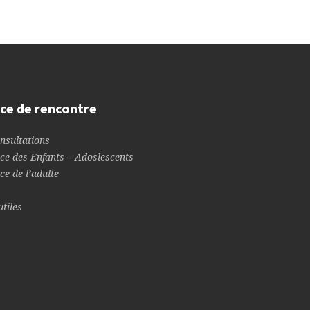
ce de rencontre
nsultations
ce des Enfants – Adoslescents
ce de l’adulte
utiles