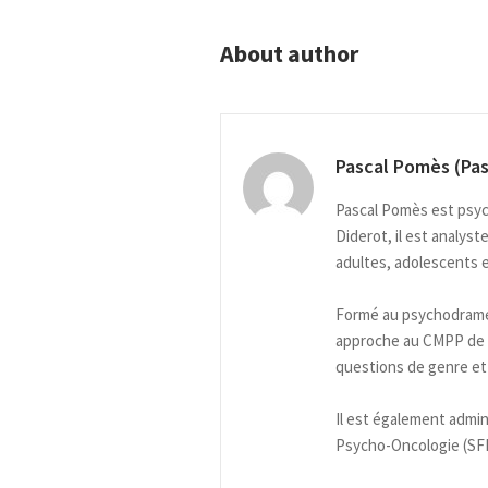
About author
Pascal Pomès (Pa
Pascal Pomès est psych
Diderot, il est analys
adultes, adolescents e
Formé au psychodrame 
approche au CMPP de Vil
questions de genre et 
Il est également admin
Psycho-Oncologie (SFPO