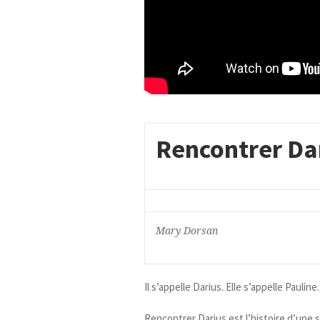
Rencontrer Da
Mary Dorsan
Il s’appelle Darius. Elle s’appelle Pauline.
Rencontrer Darius est l’histoire d’une 