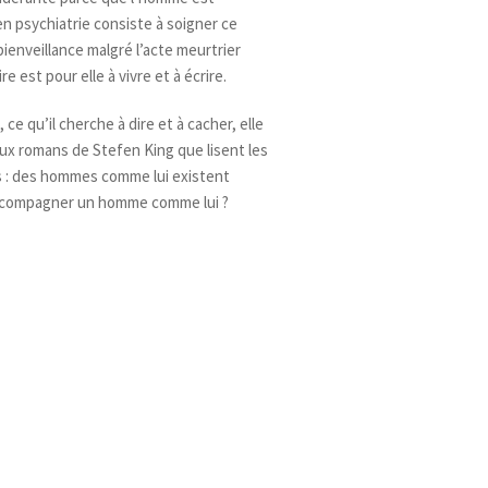
l en psychiatrie consiste à soigner ce
ienveillance malgré l’acte meurtrier
e est pour elle à vivre et à écrire.
ce qu’il cherche à dire et à cacher, elle
 aux romans de Stefen King que lisent les
ous : des hommes comme lui existent
 accompagner un homme comme lui ?