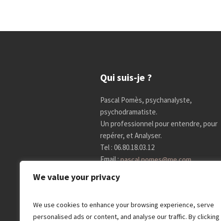
Qui suis-je ?
Pascal Pomès, psychanalyste,
psychodramatiste.
Un professionnel pour entendre, pour
repérer, et Analyser.
Tel : 06.80.18.03.12
Email :
pascal.pomes@me.com
We value your privacy
Psychanalyste à Paris 14
We use cookies to enhance your browsing experience, serve
personalised ads or content, and analyse our traffic. By clicking