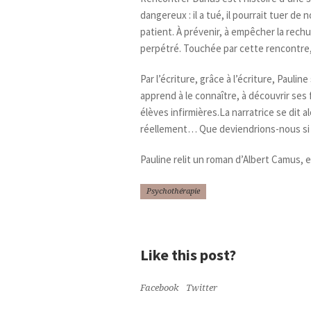
dangereux : il a tué, il pourrait tuer de
patient. À prévenir, à empêcher la rechu
perpétré. Touchée par cette rencontre, c’
Par l’écriture, grâce à l’écriture, Pauli
apprend à le connaître, à découvrir ses 
élèves infirmières.La narratrice se dit
réellement… Que deviendrions-nous si n
Pauline relit un roman d’Albert Camus, e
Psychothérapie
Like this post?
Facebook
Twitter