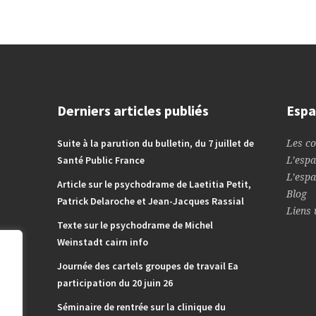
Derniers articles publiés
Espa
Suite à la parution du bulletin, du 7 juillet de
Les co
Santé Public France
L’espa
L’espa
Article sur le psychodrame de Laetitia Petit,
Blog
Patrick Delaroche et Jean-Jacques Rassial
Liens 
Texte sur le psychodrame de Michel
Weinstadt cairn info
Journée des cartels groupes de travail Ea
participation du 20 juin 26
Séminaire de rentrée sur la clinique du